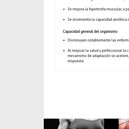
Se mejora la hipertrofia muscular, a p
Se incrementa la capacidad aeróbica mu
Capacidad general del organismo
Disminuyen notablemente las enferme
Al mejorar la salud y perfeccionar la
mecanismo de adaptación se acelere, 
respuesta.