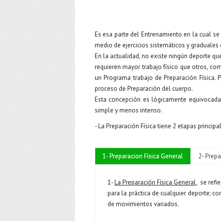
Es esa parte del Entrenamiento en la cual se 
medio de ejercicios sistemáticos y graduales
En la actualidad, no existe ningún deporte q
requieren mayor trabajo físico que otros, com
un Programa trabajo de Preparación Física.
proceso de Preparación del cuerpo.
Esta concepción es lógicamente equivocada,
simple y menos intenso.
- La Preparación Física tiene 2 etapas principa
1- Preparacion Física General
2- Prepa
1-
La Preparación Física General
, se refi
para la práctica de cualquier deporte; c
de movimientos variados.