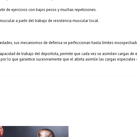
artir de ejercicios con bajos pesos y muchas repeticiones.
scular a partir del trabajo de resistencia muscular local.
dades, sus mecanismos de defensa se perfeccionan hasta límites insospechad
 capacidad de trabajo del deportista, permite que cada vez se asimilen cargas d
por lo que garantice sucesivamente que el atleta asimile las cargas especiales