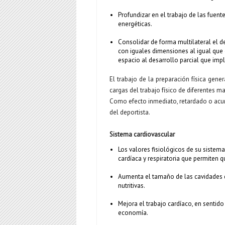
Profundizar en el trabajo de las fuen
energéticas.
Consolidar de forma multilateral el d
con iguales dimensiones al igual que o
espacio al desarrollo parcial que impl
El trabajo de la preparación física gene
cargas del trabajo físico de diferentes m
Como efecto inmediato, retardado o acum
del deportista.
Sistema cardiovascular
Los valores fisiológicos de su siste
cardíaca y respiratoria que permiten 
Aumenta el tamaño de las cavidades de
nutritivas.
Mejora el trabajo cardíaco, en sentid
economía.