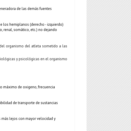
egeneradora de las demás fuentes
de los hemiplanos (derecho - izquierdo)
o, renal, somático, etc.) no dejando
s del organismo del atleta sometido a las
iológicas y psicológicas en el organismo
umo máximo de oxigeno, frecuencia
bilidad de transporte de sustancias
es más lejos con mayor velocidad y