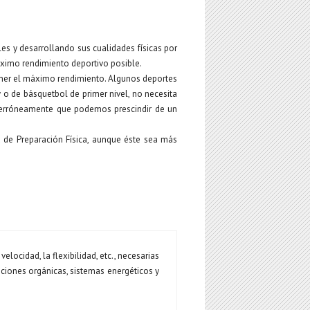
les y desarrollando sus cualidades físicas por
máximo rendimiento deportivo posible.
tener el máximo rendimiento. Algunos deportes
y o de básquetbol de primer nivel, no necesita
s erróneamente que podemos prescindir de un
 de Preparación Física, aunque éste sea más
velocidad, la flexibilidad, etc., necesarias
nciones orgánicas, sistemas energéticos y