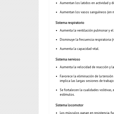
Aumentan los latidos en actividad y 
Aumentan los vasos sanguíneos (en 
Sistema respiratorio
Aumenta la ventilación pulmonar y el
Disminuye la frecuencia respiratoria 
Aumenta la capacidad vital.
Sistema nervioso
Aumenta la velocidad de reacción y l
Favorece la eliminación de la tensión
implica las largas sesiones de trabaj
Se fortalecen la cualidades volitivas
estímulos.
Sistema locomotor
Los músculos ganan en resistencia, fue