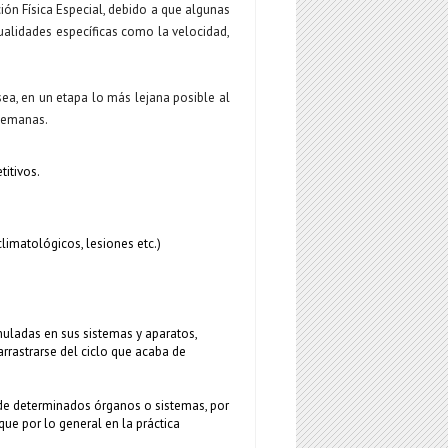
ión Física Especial, debido a que algunas
cualidades específicas como la velocidad,
ea, en un etapa lo más lejana posible al
 semanas.
titivos.
limatológicos, lesiones etc.)
muladas en sus sistemas y aparatos,
rrastrarse del ciclo que acaba de
 de determinados órganos o sistemas, por
ue por lo general en la práctica