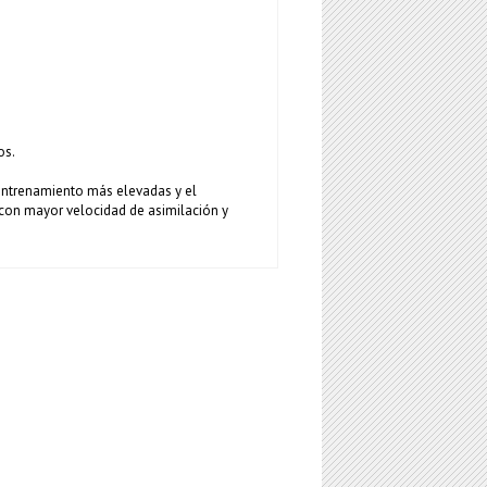
os.
e entrenamiento más elevadas y el
 con mayor velocidad de asimilación y