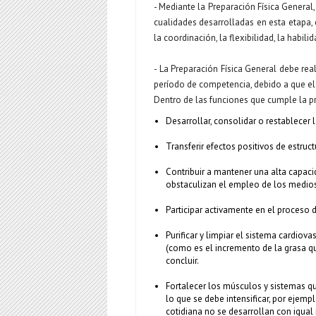
- Mediante la Preparación Física General
cualidades desarrolladas en esta etapa, 
la coordinación, la flexibilidad, la habilid
- La Preparación Física General debe rea
período de competencia, debido a que el
Dentro de las funciones que cumple la p
Desarrollar, consolidar o restablecer 
Transferir efectos positivos de estru
Contribuir a mantener una alta capacid
obstaculizan el empleo de los medios
Participar activamente en el proceso 
Purificar y limpiar el sistema cardio
(como es el incremento de la grasa qu
concluir.
Fortalecer los músculos y sistemas qu
lo que se debe intensificar, por ejem
cotidiana no se desarrollan con igua