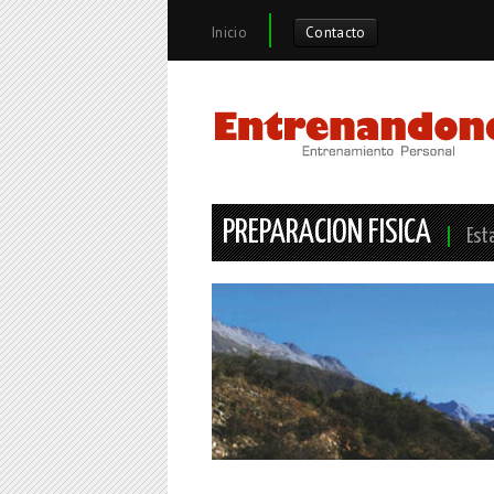
Inicio
Contacto
PREPARACION FISICA
Est